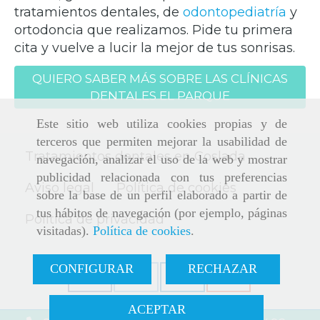
tratamientos dentales, de
odontopediatría
y
ortodoncia que realizamos. Pide tu primera
cita y vuelve a lucir la mejor de tus sonrisas.
QUIERO SABER MÁS SOBRE LAS CLÍNICAS
DENTALES EL PARQUE
Este sitio web utiliza cookies propias y de
terceros que permiten mejorar la usabilidad de
Tratamientos dentales en Coslada
navegación, analizar el uso de la web y mostrar
publicidad relacionada con tus preferencias
Aviso legal
Política de cookies
sobre la base de un perfil elaborado a partir de
tus hábitos de navegación (por ejemplo, páginas
Política de privacidad
visitadas).
Política de cookies
.
CONFIGURAR
RECHAZAR
ACEPTAR