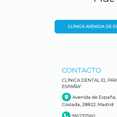
CLÍNICA AVENIDA DE ES
CONTACTO
CLÍNICA DENTAL EL PA
ESPAÑA"
Avenida de España, 1
Coslada,
28822,
Madrid
916737560