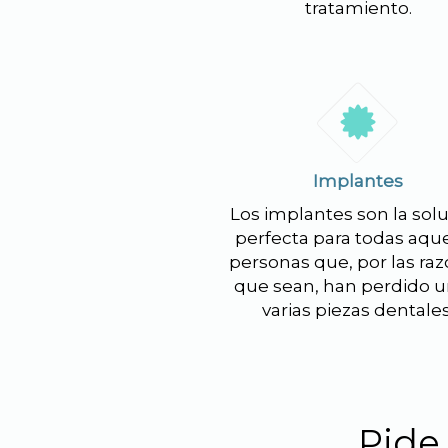
tratamiento.
Implantes
Los implantes son la sol
perfecta para todas aque
personas que, por las ra
que sean, han perdido u
varias piezas dentales
Pide 