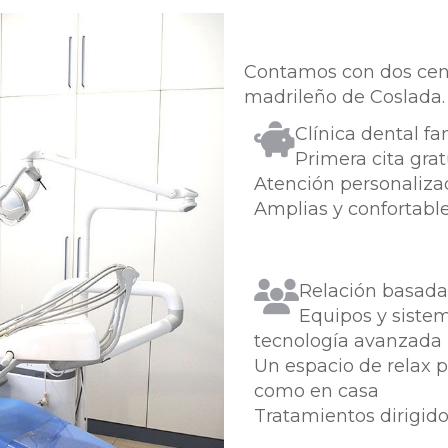
Contamos con dos cent
madrileño de Coslada.
Clínica dental fa
Primera cita grat
Atención personaliza
Amplias y confortable
Relación basada
Equipos y siste
tecnología avanzada
Un espacio de relax p
como en casa
Tratamientos dirigido