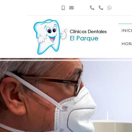
INIC
HOR