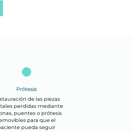
Prótesis
stauración de las piezas
tales perdidas mediante
onas, puentes o prótesis
emovibles para que el
paciente pueda seguir