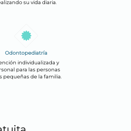
ealizando su vida diaria.
Odontopediatría
ención individualizada y
rsonal para las personas
 pequeñas de la familia.
atuita