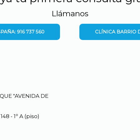
Llámanos
PAÑA: 916 737 560
CLÍNICA BARRIO D
RQUE "AVENIDA DE
48 - 1º A (piso)