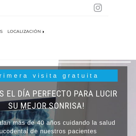
S
LOCALIZACIÓN
rimera visita gratuita
ES EL DÍA PERFECTO PARA LUCIR
SU MEJOR SONRISA!
lan más de 40 años cuidando la salud
ucodental de nuestros pacientes