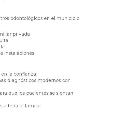
ros odontológicos en el municipio
miliar privada
uita
da
s instalaciones
 en la confianza
mas diagnósticos modernos con
ara que los pacientes se sientan
s a toda la familia